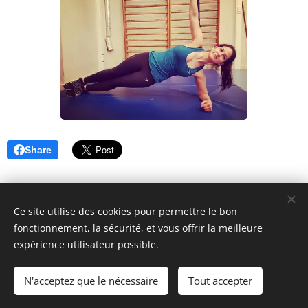
Share
Ce site utilise des cookies pour permettre le bon
fonctionnement, la sécurité, et vous offrir la meilleure
Mogelijk gemaakt door
Webnode
Cookies
expérience utilisateur possible.
Langues
N'acceptez que le nécessaire
Tout accepter
Nederlands
Français