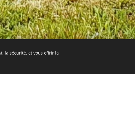
 la sécurité, et vous offrir la
Anne-Sophie & Coralie