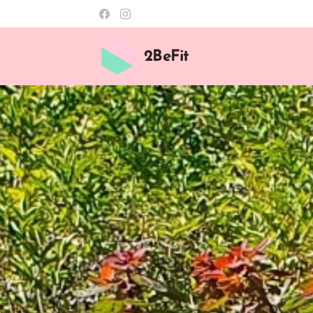
2BeFit