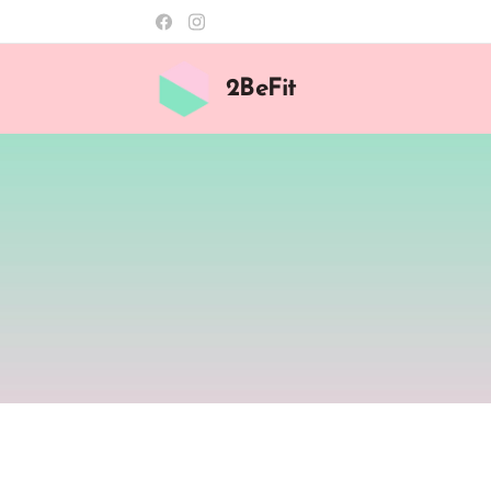
2BeFit