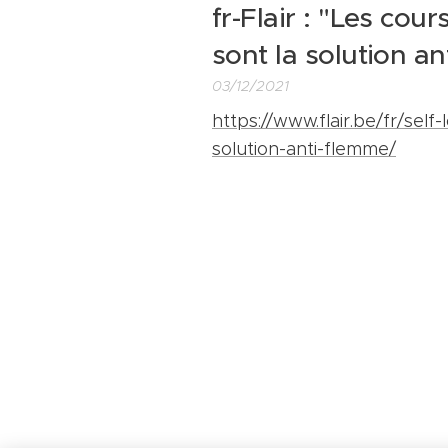
fr-Flair : "Les cour
sont la solution a
03/12/2021
https://www.flair.be/fr/self
solution-anti-flemme/