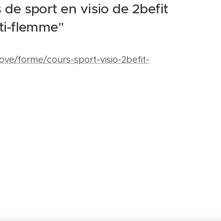
s de sport en visio de 2befit
nti-flemme"
-love/forme/cours-sport-visio-2befit-