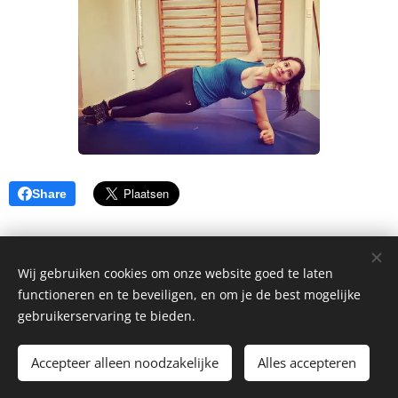
Share
Wij gebruiken cookies om onze website goed te laten
functioneren en te beveiligen, en om je de best mogelijke
Mogelijk gemaakt door
Webnode
Cookies
gebruikerservaring te bieden.
Talen
Accepteer alleen noodzakelijke
Alles accepteren
Nederlands
Français